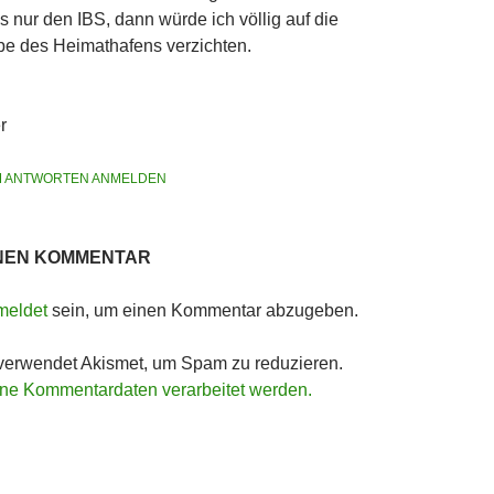
s nur den IBS, dann würde ich völlig auf die
e des Heimathafens verzichten.
r
 ANTWORTEN ANMELDEN
INEN KOMMENTAR
meldet
sein, um einen Kommentar abzugeben.
verwendet Akismet, um Spam zu reduzieren.
ine Kommentardaten verarbeitet werden.