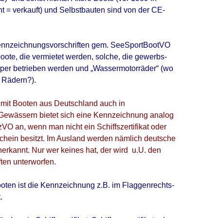
t = verkauft) und Selbstbauten sind von der CE-
ennzeichnungsvorschriften gem. SeeSportBootVO
boote, die vermietet werden, solche, die gewerbs-
pper betrieben werden und „Wassermotorräder“ (wo
 Rädern?).
 mit Booten aus Deutschland auch in
Gewässern bietet sich eine Kennzeichnung analog
O an, wenn man nicht ein Schiffszertifikat oder
chein besitzt. Im Ausland werden nämlich deutsche
rkannt. Nur wer keines hat, der wird u.U. den
ten unterworfen.
oten ist die Kennzeichnung z.B. im Flaggenrechts-
.