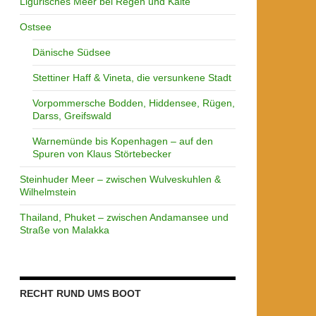
Ligurisches Meer bei Regen und Kälte
Ostsee
Dänische Südsee
Stettiner Haff & Vineta, die versunkene Stadt
Vorpommersche Bodden, Hiddensee, Rügen,
Darss, Greifswald
Warnemünde bis Kopenhagen – auf den
Spuren von Klaus Störtebecker
Steinhuder Meer – zwischen Wulveskuhlen &
Wilhelmstein
Thailand, Phuket – zwischen Andamansee und
Straße von Malakka
RECHT RUND UMS BOOT