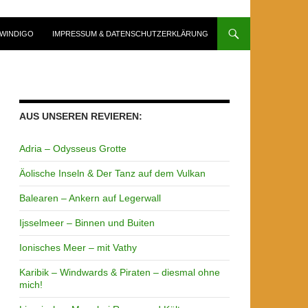
WINDIGO
IMPRESSUM & DATENSCHUTZERKLÄRUNG
AUS UNSEREN REVIEREN:
Adria – Odysseus Grotte
Äolische Inseln & Der Tanz auf dem Vulkan
Balearen – Ankern auf Legerwall
Ijsselmeer – Binnen und Buiten
Ionisches Meer – mit Vathy
Karibik – Windwards & Piraten – diesmal ohne
mich!