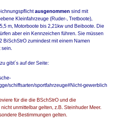
ichnungspflicht
ausgenommen
sind mit
riebene Kleinfahrzeuge (Ruder-, Tretboote),
5,5 m, Motorboote bis 2,21kw und Beiboote. Die
ürfen aber ein Kennzeichen führen. Sie müssen
02 BiSchStrO zumindest mit einem Namen
 sein.
zu gibt´s auf der Seite:
sche-
agge/schiffsarten/sportfahrzeuge#Nicht-gewerblich
eviere für die die BSchStrO und die
cht unmittelbar gelten, z.B. Steinhuder Meer.
sondere Bestimmungen gelten.